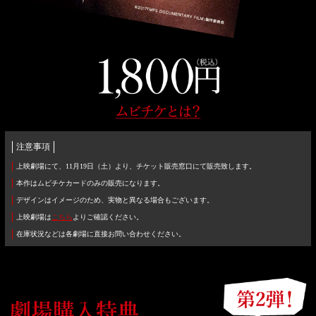
注意事項
上映劇場にて、11月19日（土）より、チケット販売窓口にて販売致します。
本作はムビチケカードのみの販売になります。
デザインはイメージのため、実物と異なる場合もございます。
上映劇場は
こちら
よりご確認ください。
在庫状況などは各劇場に直接お問い合わせください。