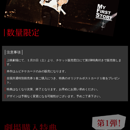
注意事項
上映劇場にて、１月21日（土）より、チケット販売窓口にて第2弾特典付きで販売致しま
す。
本作はムビチケカードのみの販売になります。
全国共通特別前売券１枚ご購入につき、特典のオリジナルポストカード１枚をプレゼン
ト。
特典はなくなり次第、終了となります。お早めにお買い求めください。
デザインは予期なく変更になる可能性がございます。予めご了承下さい。